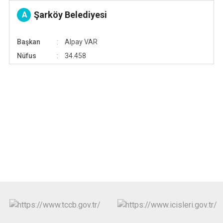
Şarköy Belediyesi
A
Başkan
Alpay VAR
Nüfus
34.458