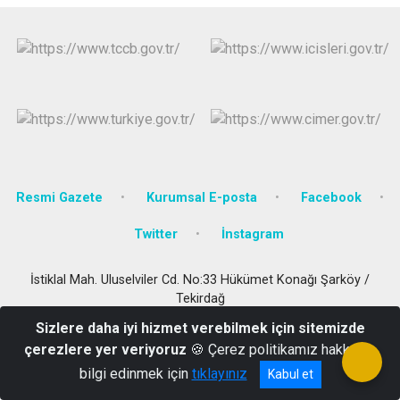
Resmi Gazete
Kurumsal E-posta
Facebook
Twitter
İnstagram
İstiklal Mah. Uluselviler Cd. No:33 Hükümet Konağı Şarköy /
Tekirdağ
0282 518 10 08
Sizlere daha iyi hizmet verebilmek için sitemizde
çerezlere yer veriyoruz
🍪 Çerez politikamız hakkında
bilgi edinmek için
tıklayınız
Kabul et