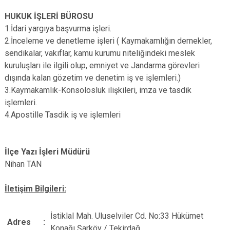
HUKUK İŞLERİ BÜROSU
1.İdari yargıya başvurma işleri.
2.İnceleme ve denetleme işleri ( Kaymakamlığın dernekler,
sendikalar, vakıflar, kamu kurumu niteliğindeki meslek
kuruluşları ile ilgili olup, emniyet ve Jandarma görevleri
dışında kalan gözetim ve denetim iş ve işlemleri.)
3.Kaymakamlık-Konsolosluk ilişkileri, imza ve tasdik
işlemleri.
4.Apostille Tasdik iş ve işlemleri
İlçe Yazı İşleri Müdürü
Nihan TAN
İletişim Bilgileri:
İstiklal Mah. Uluselviler Cd. No:33 Hükümet
Adres
:
Konağı Şarköy / Tekirdağ