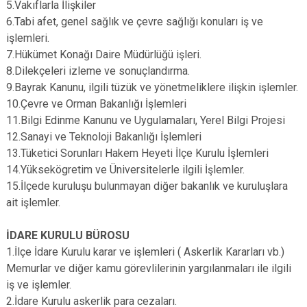
5.Vakıflarla İlişkiler
6.Tabi afet, genel sağlık ve çevre sağlığı konuları iş ve
işlemleri.
7.Hükümet Konağı Daire Müdürlüğü işleri.
8.Dilekçeleri izleme ve sonuçlandırma.
9.Bayrak Kanunu, ilgili tüzük ve yönetmeliklere ilişkin işlemler.
10.Çevre ve Orman Bakanlığı İşlemleri
11.Bilgi Edinme Kanunu ve Uygulamaları, Yerel Bilgi Projesi
12.Sanayi ve Teknoloji Bakanlığı İşlemleri
13.Tüketici Sorunları Hakem Heyeti İlçe Kurulu İşlemleri
14.Yüksekögretim ve Üniversitelerle ilgili İşlemler.
15.İlçede kuruluşu bulunmayan diğer bakanlık ve kuruluşlara
ait işlemler.
İDARE KURULU BÜROSU
1.İlçe İdare Kurulu karar ve işlemleri ( Askerlik Kararları vb.)
Memurlar ve diğer kamu görevlilerinin yargılanmaları ile ilgili
iş ve işlemler.
2.İdare Kurulu askerlik para cezaları.