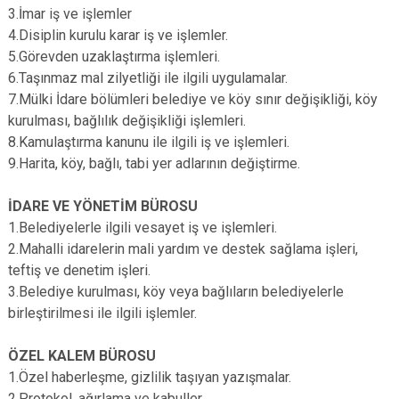
3.İmar iş ve işlemler
4.Disiplin kurulu karar iş ve işlemler.
5.Görevden uzaklaştırma işlemleri.
6.Taşınmaz mal zilyetliği ile ilgili uygulamalar.
7.Mülki İdare bölümleri belediye ve köy sınır değişikliği, köy
kurulması, bağlılık değişikliği işlemleri.
8.Kamulaştırma kanunu ile ilgili iş ve işlemleri.
9.Harita, köy, bağlı, tabi yer adlarının değiştirme.
İDARE VE YÖNETİM BÜROSU
1.Belediyelerle ilgili vesayet iş ve işlemleri.
2.Mahalli idarelerin mali yardım ve destek sağlama işleri,
teftiş ve denetim işleri.
3.Belediye kurulması, köy veya bağlıların belediyelerle
birleştirilmesi ile ilgili işlemler.
ÖZEL KALEM BÜROSU
1.Özel haberleşme, gizlilik taşıyan yazışmalar.
2.Protokol, ağırlama ve kabuller