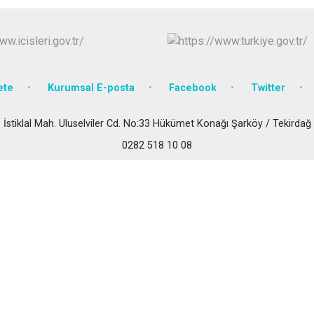
Marmaraereğl
Muratlı
ete
Kurumsal E-posta
Facebook
Twitter
İstiklal Mah. Uluselviler Cd. No:33 Hükümet Konağı Şarköy / Tekirdağ
0282 518 10 08