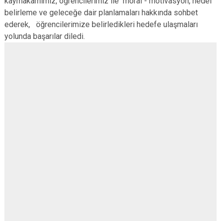
kaymakamımız, öğrencilerimiz ile moral - motivasyon, hedef
belirleme ve geleceğe dair planlamaları hakkında sohbet
ederek, öğrencilerimize belirledikleri hedefe ulaşmaları
yolunda başarılar diledi.