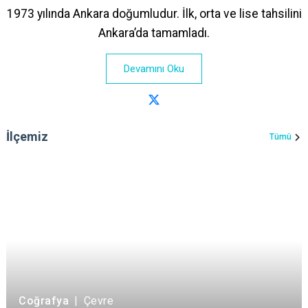
1973 yılında Ankara doğumludur. İlk, orta ve lise tahsilini
Ankara’da tamamladı.
Devamını Oku
İlçemiz
Tümü
Coğrafya
|
Çevre